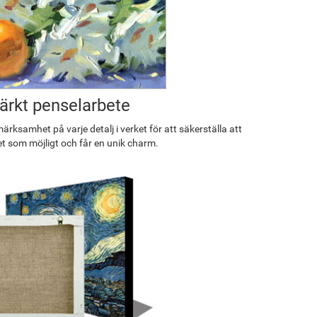
rkt penselarbete
rksamhet på varje detalj i verket för att säkerställa att
et som möjligt och får en unik charm.