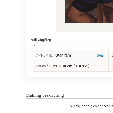
Välj väggfärg
Utan ram
Detalj
RAMNUMMER:
21 × 30 cm (8" × 12")
INNERMÅTT:
Målning beskrivning
Vi erbjuder dig en hantverk