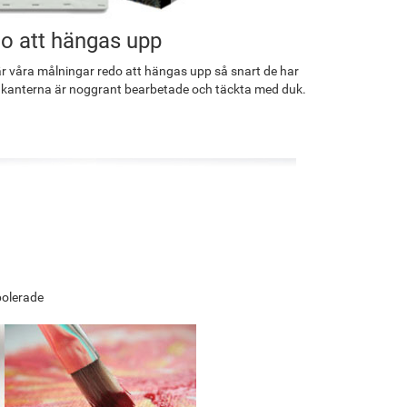
o att hängas upp
r våra målningar redo att hängas upp så snart de har
 kanterna är noggrant bearbetade och täckta med duk.
polerade