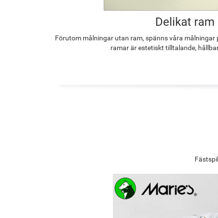
Delikat ram
Förutom målningar utan ram, spänns våra målningar p
ramar är estetiskt tilltalande, hållba
Fästspi