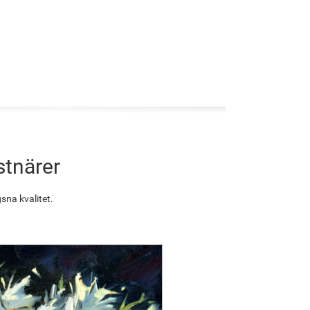
stnärer
sna kvalitet.