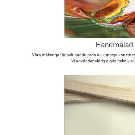
Handmålad
Våra målningar är helt handgjorda av kunniga konstnäre
Vi använder aldrig digital teknik el