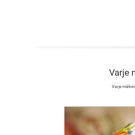
Varje 
Varje målnin