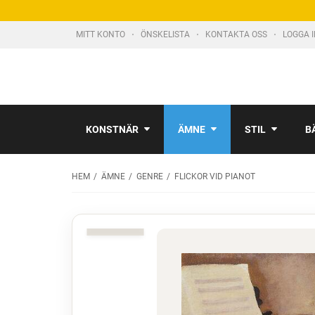
MITT KONTO
ÖNSKELISTA
KONTAKTA OSS
LOGGA 
KONSTNÄR
ÄMNE
STIL
B
HEM
ÄMNE
GENRE
FLICKOR VID PIANOT