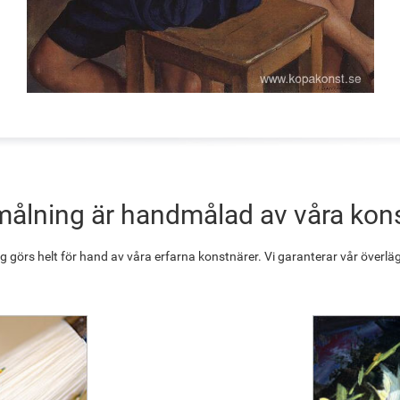
målning är handmålad av våra kon
g görs helt för hand av våra erfarna konstnärer. Vi garanterar vår överläg